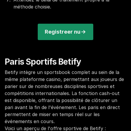
méthode choisie.
Registreer nu
Paris Sportifs Betify
Betify intègre un sportsbook complet au sein de la
même plateforme casino, permettant aux joueurs de
parier sur de nombreuses disciplines sportives et
compétitions internationales. La fonction cash-out
est disponible, offrant la possibilité de clôturer un
pari avant la fin de l'événement. Les paris en direct
permettent de miser en temps réel sur les
événements en cours.
Voici un aperçu de l'offre sportive de Betify :