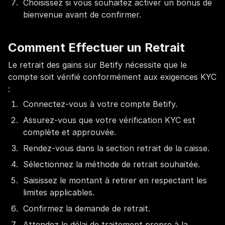
Choisissez si vous souhaitez activer un bonus de
bienvenue avant de confirmer.
Comment Effectuer un Retrait
Le retrait des gains sur Betify nécessite que le
compte soit vérifié conformément aux exigences KYC
:
Connectez-vous à votre compte Betify.
Assurez-vous que votre vérification KYC est
complète et approuvée.
Rendez-vous dans la section retrait de la caisse.
Sélectionnez la méthode de retrait souhaitée.
Saisissez le montant à retirer en respectant les
limites applicables.
Confirmez la demande de retrait.
Attendez le délai de traitement propre à la