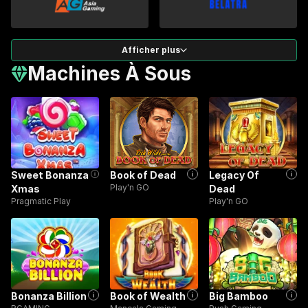
Afficher plus
Machines À Sous
Sweet Bonanza
Book of Dead
Legacy Of
Play'n GO
Xmas
Dead
Pragmatic Play
Play'n GO
Bonanza Billion
Book of Wealth
Big Bamboo