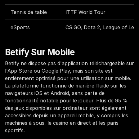
Tennis de table
ITTF World Tour
eSports
CS:GO, Dota 2, League of Lege
Betify Sur Mobile
Betify ne dispose pas d'application téléchargeable sur
l'App Store ou Google Play, mais son site est
entièrement optimisé pour une utilisation sur mobile.
La plateforme fonctionne de manière fluide sur les
navigateurs iOS et Android, sans perte de
fonctionnalité notable pour le joueur. Plus de 95 %
des jeux disponibles sur ordinateur sont également
accessibles depuis un appareil mobile, y compris les
machines à sous, le casino en direct et les paris
sportifs.