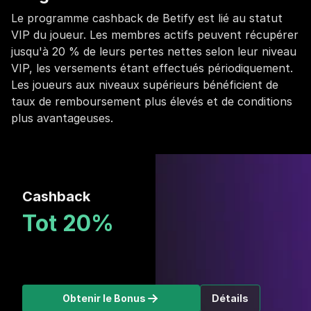
Le programme cashback de Betify est lié au statut
VIP du joueur. Les membres actifs peuvent récupérer
jusqu'à 20 % de leurs pertes nettes selon leur niveau
VIP, les versements étant effectués périodiquement.
Les joueurs aux niveaux supérieurs bénéficient de
taux de remboursement plus élevés et de conditions
plus avantageuses.
Cashback
Tot 20%
Obtenir le Bonus
Détails