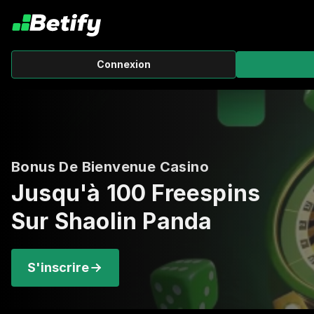
Connexion
Bonus De Bienvenue Casino
Jusqu'à 100 Freespins
Sur Shaolin Panda
S'inscrire