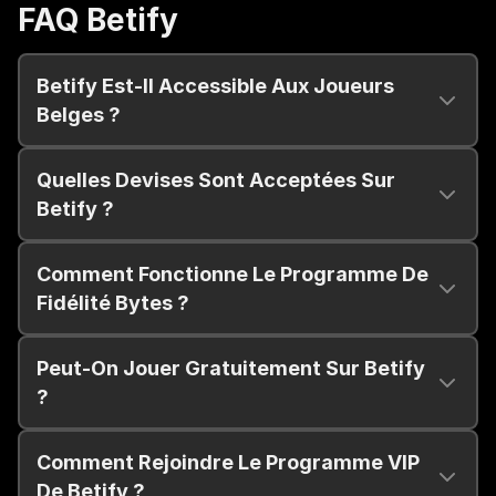
FAQ Betify
Betify Est-Il Accessible Aux Joueurs
Belges ?
Quelles Devises Sont Acceptées Sur
Betify ?
Comment Fonctionne Le Programme De
Fidélité Bytes ?
Peut-On Jouer Gratuitement Sur Betify
?
Comment Rejoindre Le Programme VIP
De Betify ?