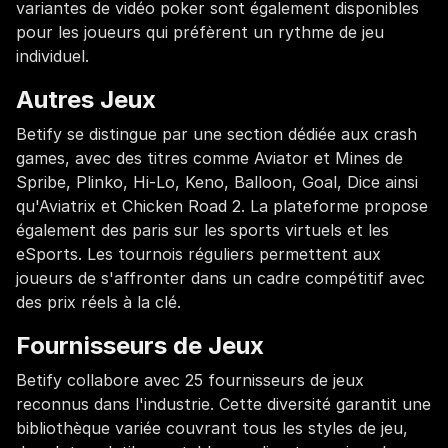
variantes de vidéo poker sont également disponibles
pour les joueurs qui préfèrent un rythme de jeu
individuel.
Autres Jeux
Betify se distingue par une section dédiée aux crash
games, avec des titres comme Aviator et Mines de
Spribe, Plinko, Hi-Lo, Keno, Balloon, Goal, Dice ainsi
qu'Aviatrix et Chicken Road 2. La plateforme propose
également des paris sur les sports virtuels et les
eSports. Les tournois réguliers permettent aux
joueurs de s'affronter dans un cadre compétitif avec
des prix réels à la clé.
Fournisseurs de Jeux
Betify collabore avec 25 fournisseurs de jeux
reconnus dans l'industrie. Cette diversité garantit une
bibliothèque variée couvrant tous les styles de jeu,