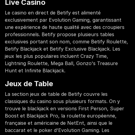
Live Casino
Le casino en direct de Betify est alimenté
exclusivement par Evolution Gaming, garantissant
une expérience de haute qualité avec des croupiers
professionnels. Betify propose plusieurs tables
exclusives portant son nom, comme Betify Roulette,
Betify Blackjack et Betify Exclusive Blackjack. Les
jeux les plus populaires incluent Crazy Time,
Lightning Roulette, Mega Ball, Gonzo's Treasure
Hunt et Infinite Blackjack.
Jeux de Table
La section jeux de table de Betify couvre les
classiques du casino sous plusieurs formats. On y
trouve le blackjack en versions First Person, Super
Boost et Blackjack Pro, la roulette européenne,
française et américaine de NetEnt, ainsi que le
baccarat et le poker d'Evolution Gaming. Les