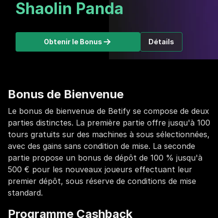
Shaolin Panda
Obtenir le Bonus
Détails
Bonus de Bienvenue
Le bonus de bienvenue de Betify se compose de deux
parties distinctes. La première partie offre jusqu'à 100
tours gratuits sur des machines à sous sélectionnées,
avec des gains sans condition de mise. La seconde
partie propose un bonus de dépôt de 100 % jusqu'à
500 € pour les nouveaux joueurs effectuant leur
premier dépôt, sous réserve de conditions de mise
standard.
Programme Cashback