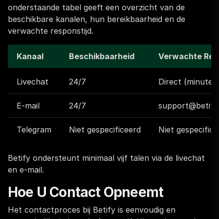
onderstaande tabel geeft een overzicht van de
beschikbare kanalen, hun bereikbaarheid en de
verwachte responstijd.
Kanaal
Beschikbaarheid
Verwachte Resp
Livechat
24/7
Direct (minuten
E-mail
24/7
support@betif
Telegram
Niet gespecificeerd
Niet gespecifice
Betify ondersteunt minimaal vijf talen via de livechat
en e-mail.
Hoe U Contact Opneemt
Het contactproces bij Betify is eenvoudig en